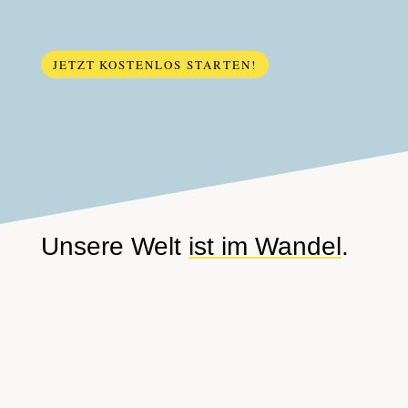
JETZT KOSTENLOS STARTEN!
Unsere Welt
ist im Wandel
.
KI, WIRTSCHAFTLICHER