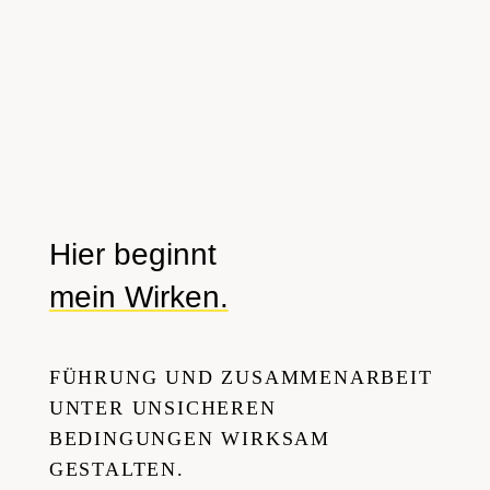
ZUKUNFT TRAGEN.
Führung schafft dafür den
Rahmen, in dem Verantwortung
wächst und Zusammenarbeit
wirksam wird.
Hier beginnt
mein Wirken.
FÜHRUNG UND ZUSAMMENARBEIT
UNTER UNSICHEREN
BEDINGUNGEN WIRKSAM
GESTALTEN.