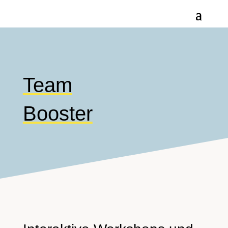
Team
Booster