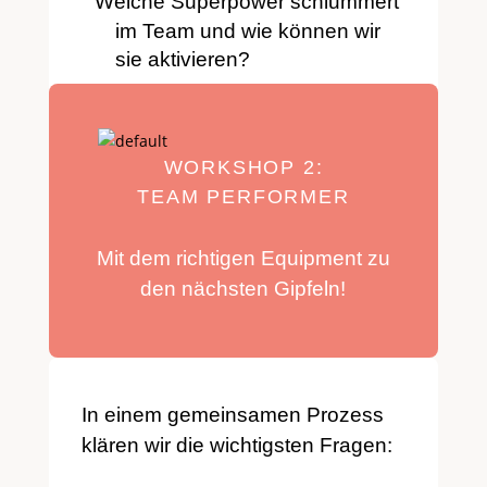
Welche Superpower schlummert
im Team und wie können wir
sie aktivieren?
Wie sehen unsere zukünftigen
Herausforderungen aus und
was brauchen wir, um sie
WORKSHOP 2:
erfolgreich zu bestehen?
TEAM PERFORMER
Mit dem richtigen Equipment zu
den nächsten Gipfeln!
In einem gemeinsamen Prozess
klären wir die wichtigsten Fragen: