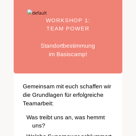
WORKSHOP 1:
TEAM POWER
Standortbestimmung
im Basiscamp!
Gemeinsam mit euch schaffen wir
die Grundlagen für erfolgreiche
Teamarbeit:
Was treibt uns an, was hemmt
uns?