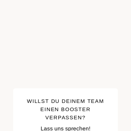
VIRTUELLE SESSIONS
3 & 4
WORKSHOP 3
WILLST DU DEINEM TEAM
EINEN BOOSTER
VERPASSEN?
Lass uns sprechen!