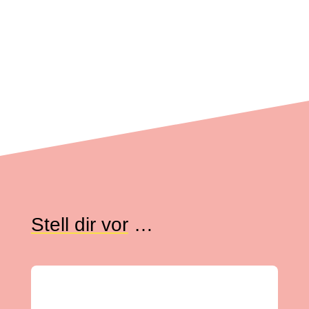
Stell dir vor
…