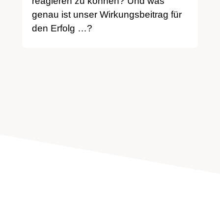
reagieren zu können? Und was
genau ist unser Wirkungsbeitrag für
den Erfolg …?